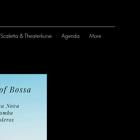
 Scaletta & Theaterkurse
Agenda
More